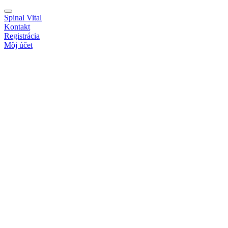
Spinal Vital
Kontakt
Registrácia
Môj účet