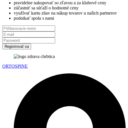
pravidelne nakupovať so zľavou a za klubové ceny
zúčastniť sa súťaží o hodnotné ceny
využívať kartu zliav na nákup tovarov u našich partnerov
podnikať spolu s nami
Registrovať sa
ORTOSPINE