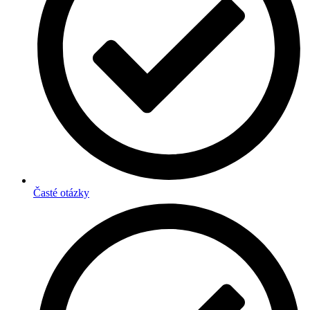
Časté otázky