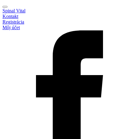
Spinal Vital
Kontakt
Registrácia
Môj účet