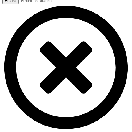
Hľadať
for